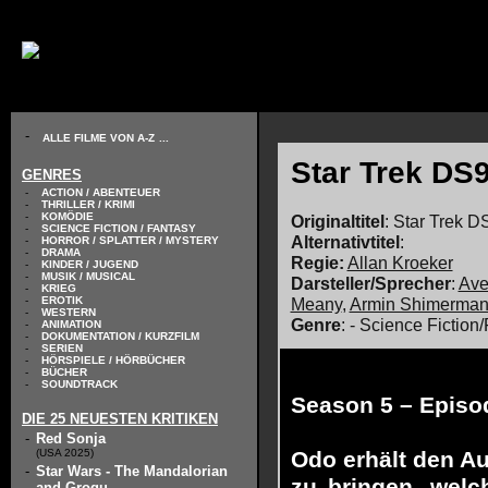
// KODIERUNG DEFINIEREN
-
ALLE FILME VON A-Z
...
Star Trek DS9
GENRES
-
ACTION / ABENTEUER
-
THRILLER / KRIMI
-
KOMÖDIE
Originaltitel
: Star Trek D
-
SCIENCE FICTION / FANTASY
Alternativtitel
:
-
HORROR / SPLATTER / MYSTERY
-
DRAMA
Regie:
Allan Kroeker
-
KINDER / JUGEND
-
MUSIK / MUSICAL
Darsteller/Sprecher
:
Ave
-
KRIEG
Meany
,
Armin Shimerma
-
EROTIK
-
WESTERN
Genre
: - Science Fiction
-
ANIMATION
-
DOKUMENTATION / KURZFILM
-
SERIEN
-
HÖRSPIELE / HÖRBÜCHER
-
BÜCHER
-
SOUNDTRACK
Season 5 – Episo
DIE 25 NEUESTEN KRITIKEN
-
Red Sonja
(USA 2025)
Odo erhält den Au
-
Star Wars - The Mandalorian
zu bringen, welc
and Grogu