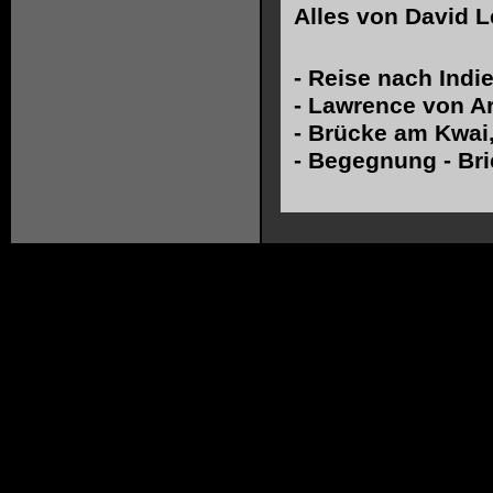
Alles von
David L
-
Reise nach Indi
-
Lawrence von A
-
Brücke am Kwai
-
Begegnung - Bri