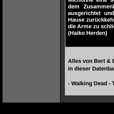
dem Zusammenb
ausgerichtet u
Hause zurückkehr
die Arme zu schli
(Haiko Herden)
Alles von
Bert & 
in dieser Datenba
-
Walking Dead - 