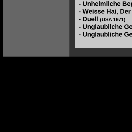
-
Unheimliche Beg
-
Weisse Hai, De
-
Duell
(USA 1971)
-
Unglaubliche Ge
-
Unglaubliche Ge